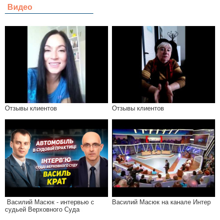
Видео
Отзывы клиентов
Отзывы клиентов
Василий Масюк - интервью с
Василий Масюк на канале Интер
судьей Верховного Суда