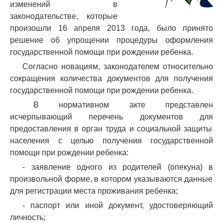
изменений в
законодательстве, которые
произошли 16 апреля 2013 года, было принято
решение об упрощении процедуры оформления
государственной помощи
при
рождении ребенка.
Согласно новациям, законодателем относительно
сокращения к
оличества документов
для
получения
государственной помощи
при
рождении ребенка
.
В нормативном акте
представлен
исчерпывающий
перечень
документов
для
предоставления
в орган труда и
социальной защиты
населения
с
целью получения государственной
помощи
при
рождении ребенка
:
-
заявление
одного
из родителей
(опекуна
) в
произвольной
форме
, в
котором
указываются данные
для регистрации места проживания ребенка;
- паспорт или иной документ, удостоверяющий
личность;