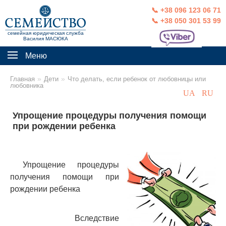
📞 +38 096 123 06 71
📞 +38 050 301 53 99
семейная юридическая служба
Василия МАСЮКА
Меню
»
»
Главная
Дети
Что делать, если ребенок от любовницы или
любовника
UA
RU
Упрощение процедуры получения помощи
при рождении ребенка
Упрощение процедур
ы
получения помощи при
рождении ребенка
Вследствие