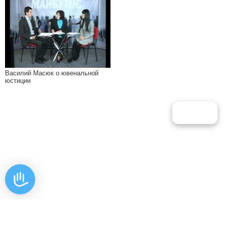
Василий Масюк о ювенальной
юстиции