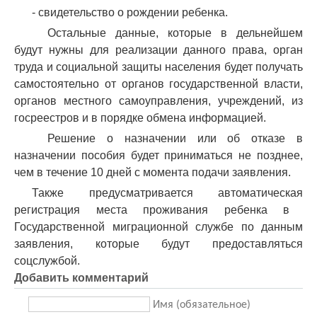
- свидетельство о рождении ребенка.
Остальные
данные
, которые в дельнейшем
будут нужны для реализации данного права,
орган
труда и социальной защиты населения будет получать
самостоятельно от органов государственной власти,
органов местного самоуправления, учреждений, из
госреестров и в порядке обмена информацией.
Решение о назначении или об отказе в
назначении пособия будет приниматься не позднее,
чем в течение 10 дней с момента подачи заявления.
Также
предусматривается
автоматичес
кая
регистр
ация
мест
а
проживания ребенка в
Государственной миграционной службе по данным
заявления, которые будут предоставляться
соцслужбой.
Добавить комментарий
Имя (обязательное)