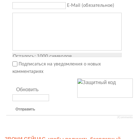
E-Mail (обязательное)
Осталось:
1000
символов
Подписаться на уведомления о новых
комментариях
Обновить
Отправить
JComments