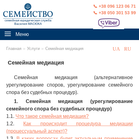
📞 +38 096 123 06 71
📞 +38 050 301 53 99
семейная юридическая служба
Василия МАСЮКА
Меню
»
»
Главная
Услуги
Семейная медиация
UA
RU
Семейная медиация
Семейная медиация (альтернативное
урегулирование споров, урегулирование семейного
спора без судебных процедур).
1. Семейная медиация (урегулирование
семейного спора без судебных процедур)
1.1.
Что такое семейная медиация?
1.2.
Как происходит процедура медиации
(процессуальный аспект)?
1.3.
В каких вопросах будет актуальным применение