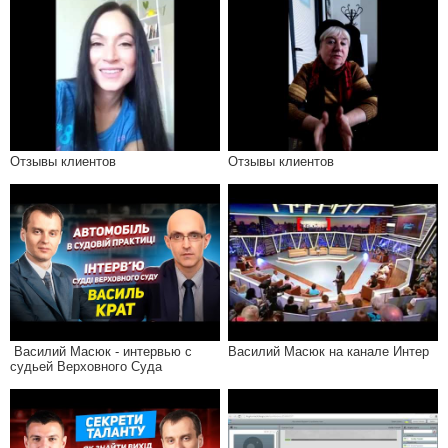
Отзывы клиентов
Отзывы клиентов
Василий Масюк - интервью с
Василий Масюк на канале Интер
судьей Верховного Суда