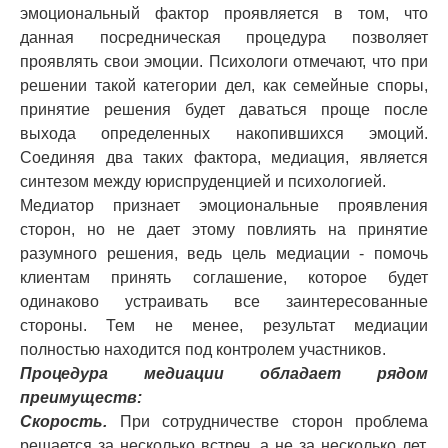
эмоциональный фактор проявляется в том, что
данная посредническая процедура позволяет
проявлять свои эмоции. Психологи отмечают, что при
решении такой категории дел, как семейные споры,
принятие решения будет даваться проще после
выхода определенных накопившихся эмоций.
Соединяя два таких фактора, медиация, является
синтезом между юриспруденцией и психологией.
Медиатор признает эмоциональные проявления
сторон, но не дает этому повлиять на принятие
разумного решения, ведь цель медиации - помочь
клиентам принять соглашение, которое будет
одинаково устраивать все заинтересованные
стороны. Тем не менее, результат медиации
полностью находится под контролем участников.
Процедура медиации обладает рядом
преимуществ:
Скорость.
При сотрудничестве сторон проблема
решается за несколько встреч, а не за несколько лет,