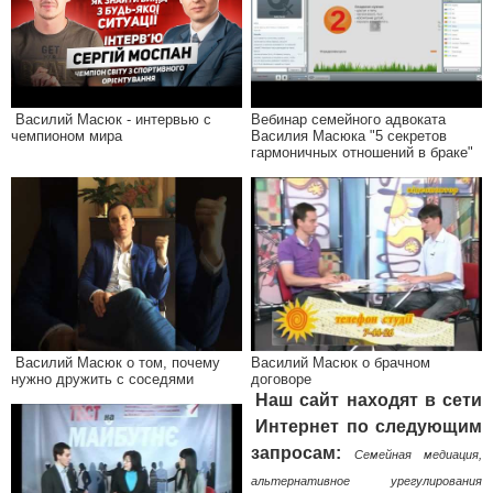
Василий Масюк - интервью с
Вебинар семейного адвоката
чемпионом мира
Василия Масюка "5 секретов
гармоничных отношений в браке"
Василий Масюк о том, почему
Василий Масюк о брачном
нужно дружить с соседями
договоре
Наш сайт находят в сети
Интернет по следующим
запросам:
Семейная медиация,
альтернативное урегулирования