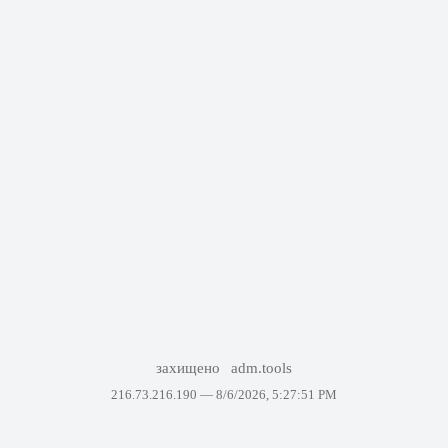
захищено
adm.tools
216.73.216.190 —
8/6/2026, 5:27:51 PM