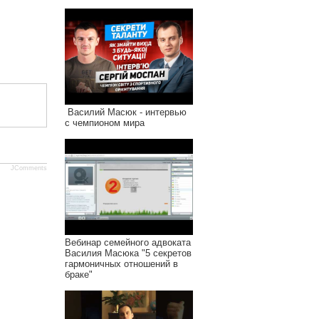
Василий Масюк - интервью
с чемпионом мира
JComments
Вебинар семейного адвоката
Василия Масюка "5 секретов
гармоничных отношений в
браке"