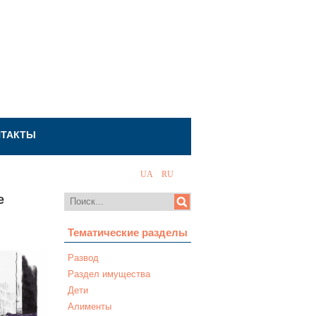
НТАКТЫ
UA
RU
е
Тематические разделы
Развод
Раздел имущества
Дети
Алименты