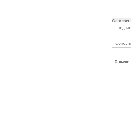
Осталось
Подпис
Обнови
Отправит