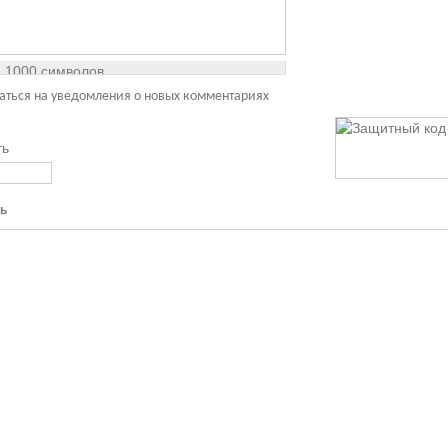
:
1000
символов
аться на уведомления о новых комментариях
ть
ь