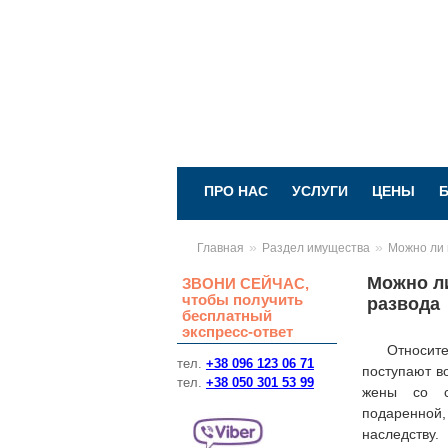
ПРО НАС
УСЛУГИ
ЦЕНЫ
»
»
Главная
Раздел имущества
Можно ли 
Можно ли
ЗВОНИ СЕЙЧАС,
чтобы получить
развода
бесплатный
экспресс-ответ
Относит
тел.
+38 096 123 06 71
поступают в
тел.
+38 050 301 53 99
жены со с
подаренной
наследству.