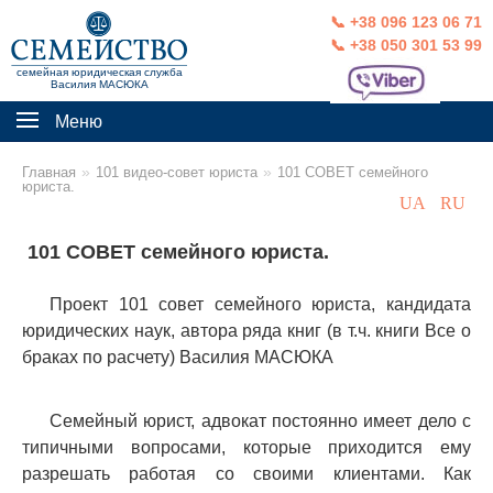
📞 +38 096 123 06 71
📞 +38 050 301 53 99
семейная юридическая служба
Василия МАСЮКА
Меню
»
»
Главная
101 видео-совет юриста
101 СОВЕТ семейного
юриста.
UA
RU
101 СОВЕТ семейного юриста.
Проект 101 совет семейного юриста, кандидата
юридических наук, автора ряда книг (в т.ч. книги Все о
браках по расчету) Василия МАСЮКА
Семейный юрист, адвокат постоянно имеет дело с
типичными вопросами, которые приходится ему
разрешать работая со своими клиентами. Как