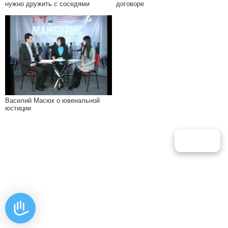
нужно дружить с соседями
договоре
Василий Масюк о ювенальной
юстиции