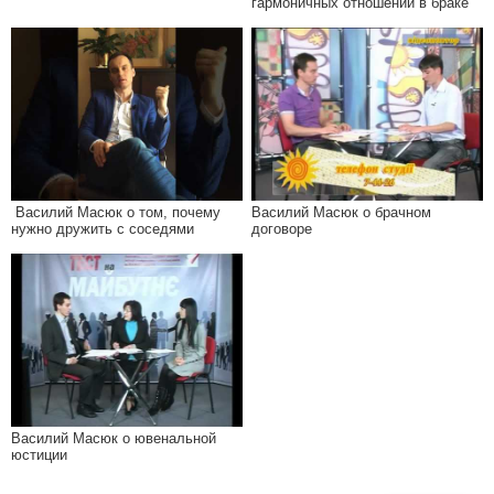
гармоничных отношений в браке"
Василий Масюк о том, почему
Василий Масюк о брачном
нужно дружить с соседями
договоре
Василий Масюк о ювенальной
юстиции