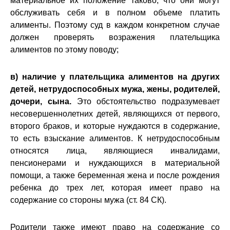
материальное их положение таково, что они могут
обслуживать себя и в полном объеме платить
алименты. Поэтому суд в каждом конкретном случае
должен проверять возражения плательщика
алиментов по этому поводу;
в)
наличие у плательщика алиментов на других
детей, нетрудоспособных мужа, жены, родителей,
дочери, сына.
Это обстоятельство подразумевает
несовершеннолетних детей, являющихся от первого,
второго браков, и которые нуждаются в содержание,
то есть взыскание алиментов. К нетрудоспособным
относятся лица, являющиеся инвалидами,
пенсионерами и нуждающихся в материальной
помощи, а также беременная жена и после рождения
ребенка до трех лет, которая имеет право на
содержание со стороны мужа (ст. 84 СК).
Родители также имеют право на содержание со