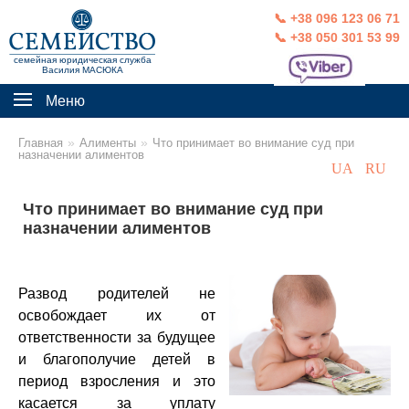
📞 +38 096 123 06 71
📞 +38 050 301 53 99
семейная юридическая служба
Василия МАСЮКА
Меню
»
»
Главная
Алименты
Что принимает во внимание суд при
назначении алиментов
UA
RU
Что принимает во внимание суд при
назначении алиментов
Развод родителей не
освобождает их от
ответственности за будущее
и благополучие детей в
период взросления и это
касается за уплату