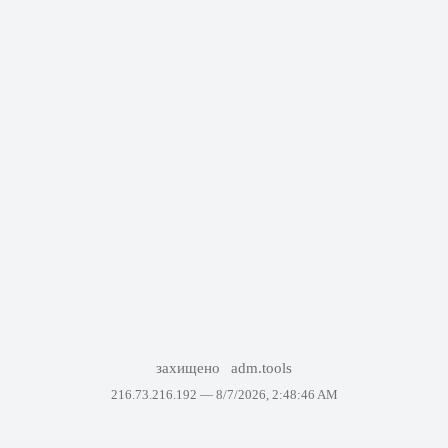
захищено
adm.tools
216.73.216.192 —
8/7/2026, 2:48:46 AM