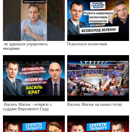
як адвокати управляють
Психологія колективів
емоціями
Василь Масюк - інтерв'ю з
Василь Масюк на каналі Інтер
суддею Верховного Суду