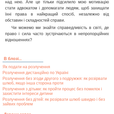
над нею. Але це тільки підсилило мою мотивацію
стати адвокатом і допомагати людям, щоб захищати
їхні права в найкращий спосіб, незалежно від
обставин і складностей справи.
Чи можемо ми знайти справедливість в світі, де
право і сила часто зустрічаються в непропорційних
відношеннях?
В блозі...
Як подати на розлучення
Розлучення дистанційно по Україні
Розлучення без згоди другого з подружжя: як розірвати
шлюб, якщо інша сторона проти
Розлучення з дітьми: як пройти процес без помилок і
захистити інтереси дитини
Розлучення без дітей: як розірвати шлюб швидко і без
зайвих проблем