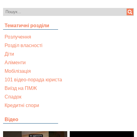
Тематичні розділи
Розлучення
Розділ власності
Діти
Аліменти
Мобілізація
101 відео-порада юриста
Виїзд на ПМЖ
Спадок
Кредитні спори
Відео