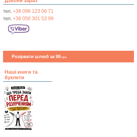
Дзвони зараз
тел.
+38 096 123 06 71
тел.
+38 050 301 53 99
Розірвати шлюб за 99
грн.
Наші книги та
буклети