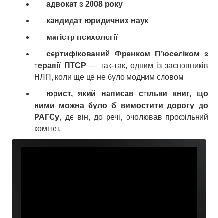
адвокат з 2008 року
кандидат юридичних наук
магістр психології
сертифікований Френком П’юселіком з
терапії ПТСР
— так-так, одним із засновників
НЛП, коли ще це не було модним словом
юрист, який написав стільки книг, що
ними можна було б вимостити дорогу до
РАГСу
, де він, до речі, очолював профільний
комітет.