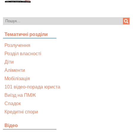
Тематичні розділи
Розлучення
Розділ власності
Діти
Аліменти
Мобілізація
101 відео-порада юриста
Виїзд на ПМЖ
Спадок
Кредитні спори
Відео