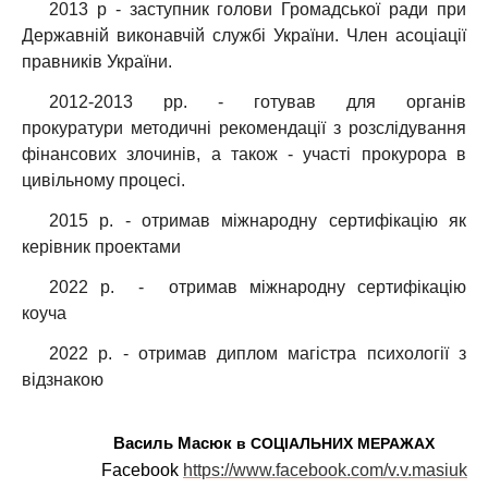
2013 р - заступник голови Громадської ради при
Державній виконавчій службі України. Член асоціації
правників України.
2012-2013 рр. - готував для органів
прокуратури
методичні рекомендації з розслідування
фінансових злочинів, а також - участі прокурора в
цивільному процесі.
2015 р. - отримав міжнародну сертифікацію як
керівник проектами
2022 р. - отримав міжнародну сертифікацію
коуча
2022 р. - отримав диплом магістра психології з
відзнакою
Василь Масюк
в СОЦІАЛЬНИХ МЕРАЖАХ
Facebook
https://www.facebook.com/v.v.masiuk