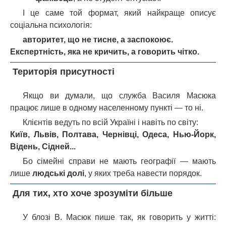
І це саме той формат, який найкраще описує
соціальна психологія:
авторитет, що не тисне, а заспокоює.
Експертність, яка не кричить, а говорить чітко.
Територія присутності
Якщо ви думали, що служба Василя Масюка
працює лише в одному населенному пункті — то ні.
Клієнтів ведуть по всій Україні і навіть по світу:
Київ, Львів, Полтава, Чернівці, Одеса, Нью-Йорк,
Відень, Сідней...
Бо сімейні справи не мають географії — мають
лише
людські долі
, у яких треба навести порядок.
Для тих, хто хоче зрозуміти більше
У блозі В. Масюк пише так, як говорить у житті: