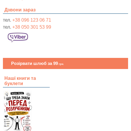
Дзвони зараз
тел.
+38 096 123 06 71
тел.
+38 050 301 53 99
Розірвати шлюб за 99
грн.
Наші книги та
буклети