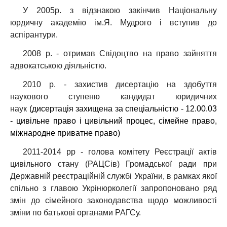
У 2005р. з відзнакою закінчив Національну
юрдичну академію ім.Я. Мудрого і вступив до
аспірантури.
2008 р. - отримав Свідоцтво на право зайняття
адвокатською діяльністю.
2010 р. - захистив дисертацію на здобуття
наукового ступеню кандидат юридичних
наук
(дисертація захищена за спеціальністю - 12.00.03
- цивільне право і цивільний процес, сімейне право,
міжнародне приватне право)
2011-2014 рр - голова комітету Реєстрації актів
цивільного стану (РАЦСів) Громадської ради при
Державній реєстраційній службі України, в рамках якої
спільно з главою Укрінюрколегії запропоновано ряд
змін до сімейного законодавства щодо можливості
зміни по батькові органами РАГСу.