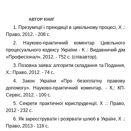
АВТОР КНИГ
1. Презумпції і преюдиції в цивільному процесі, Х .:
Право, 2012. - 208 с.
2. Науково-практичний коментар Цивільного
процесуального кодексу України - К .: Видавничий дім
«Професіонал», 2012. - 752 с. (співавтор).
3. Позовна заява: алгоритм складання та Подання,
Х.: Право, 2012. - 74 с.
4. Закон України «Про безоплатну правову
допомогу». Науково-практичний коментар. - К.: КП-
Сервіс, 2012. - 100 с.
5. Секрети практичної юриспруденції, Х .: Право,
2012 - 232 с.
6. Як зареєструвати і розірвати шлюб в Україні, Х .:
Право, 2013 - 116 с.