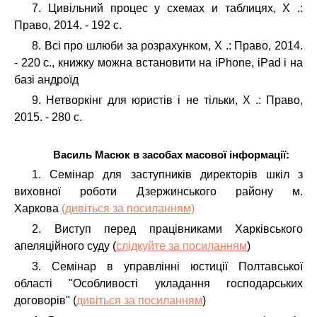
7. Цивільний процес у схемах и таблицях, Х .:
Право, 2014. - 192 с.
8. Всі про шлюби за розрахунком, Х .: Право, 2014.
- 220 с., книжку можна встановити на iPhone, iPad і на
базі андроїд
9. Нетворкінг для юристів і не тільки, Х .: Право,
2015. - 280 с.
Василь Масюк в
засобах масової інформації:
1. Семінар для заступників директорів шкіл з
виховної роботи Дзержинського району м.
Харкова
(дивіться за посиланням)
2. Виступ перед працівниками Харківського
апеляційного суду (
слідкуйте за посиланням
)
3. Семінар в управлінні юстиції Полтавської
області "Особливості укладання господарських
договорів" (
дивіться за посиланням
)