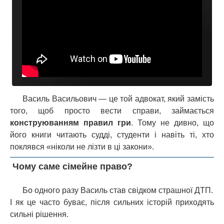
Василь Васильович — це той адвокат, який замість
того, щоб просто вести справи, займається
конструюванням правил гри
. Тому не дивно, що
його книги читають судді, студенти і навіть ті, хто
поклявся «ніколи не лізти в ці закони».
Чому саме сімейне право?
Бо одного разу Василь став свідком страшної ДТП.
І як це часто буває, після сильних історій приходять
сильні рішення.