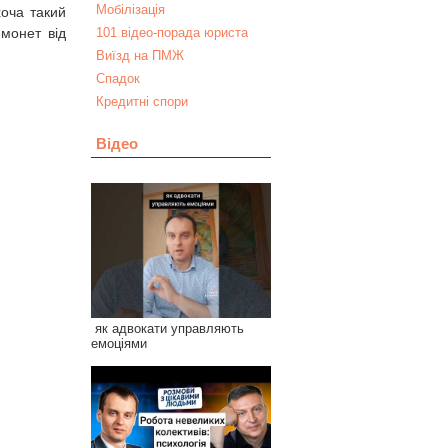
Мобілізація
хоча такий
 монет від
101 відео-порада юриста
Виїзд на ПМЖ
Спадок
Кредитні спори
Відео
як адвокати управляють
емоціями