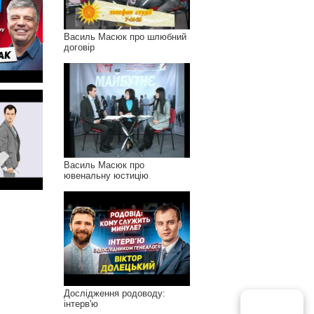
Василь Масюк про шлюбний
договір
Василь Масюк про
ювенальну юстицію
Дослідження родоводу:
інтерв'ю